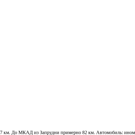
 км. До МКАД из Запрудни примерно 82 км. Автомобиль: иномарк