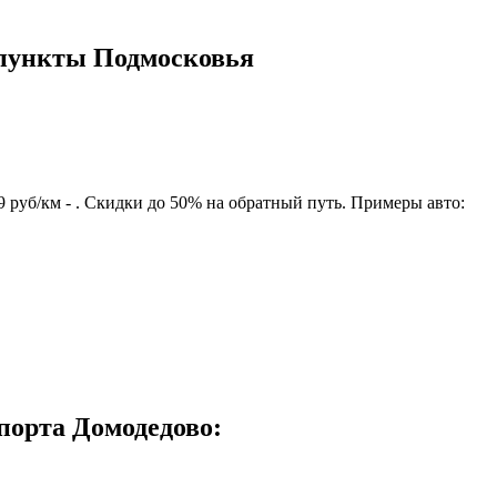
 пункты Подмосковья
 руб/км - . Скидки до 50% на обратный путь. Примеры авто:
порта Домодедово: