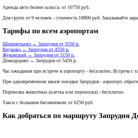
Аренда авто бизнес-класса: от 10750 руб.
Для групп от 9 человек - стоимость 18800 руб. Заказывайте зара
Тарифы по всем аэропортам
Шереметьево ↔ Запрудня от 3550 р.
Внуково ↔ Запрудня от 4550 р.
Жуковский ↔ Запрудня от 5150 р.
Домодедово ↔ Запрудня от 5450 р.
Час ожидания при встрече в аэропорту - бесплатно. Встреча с т
При одновременном заказе поездки Запрудня - аэропорт, обрат
Перевозка животных (клетка или переноска) - бесплатно.
Такси с большим багажником: от 6250 руб.
Как добраться по маршруту Запрудня Д