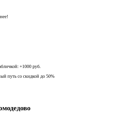
нее!
абличкой: +1000 руб.
ный путь со скидкой до 50%
омодедово