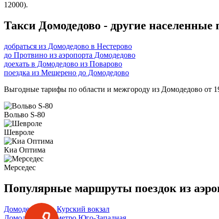
12000).
Такси Домодедово - другие населенные
добраться из Домодедово в Нестерово
до Протвино из аэропорта Домодедово
доехать в Домодедово из Поварово
поездка из Мещерено до Домодедово
Выгодные тарифы по области и межгороду из Домодедово от 19
Вольво S-80
Шевроле
Киа Оптима
Мерседес
Популярные маршруты поездок из аэро
Домодедово → Курский вокзал
Домодедово → метро Юго-Западная