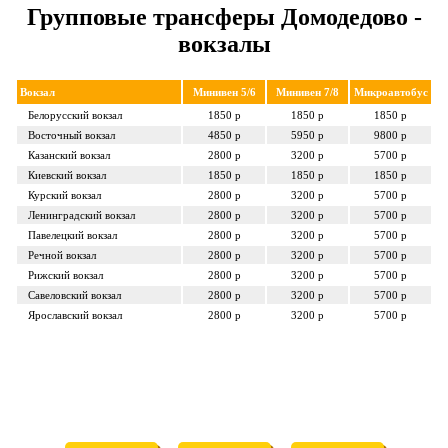
Групповые трансферы Домодедово -
вокзалы
Вокзал
Минивен 5/6
Минивен 7/8
Микроавтобус
Белорусский
вокзал
1850 р
1850 р
1850 р
Восточный
вокзал
4850 р
5950 р
9800 р
Казанский
вокзал
2800 р
3200 р
5700 р
Киевский
вокзал
1850 р
1850 р
1850 р
Курский
вокзал
2800 р
3200 р
5700 р
Ленинградский
вокзал
2800 р
3200 р
5700 р
Павелецкий
вокзал
2800 р
3200 р
5700 р
Речной
вокзал
2800 р
3200 р
5700 р
Рижский
вокзал
2800 р
3200 р
5700 р
Савеловский
вокзал
2800 р
3200 р
5700 р
Ярославский
вокзал
2800 р
3200 р
5700 р