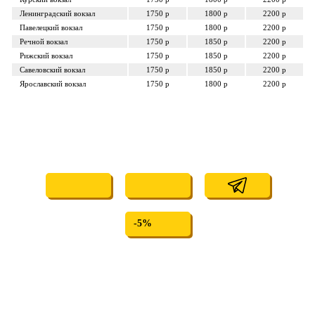
Ленинградский
вокзал
1750 р
1800 р
2200 р
Павелецкий
вокзал
1750 р
1800 р
2200 р
Речной
вокзал
1750 р
1850 р
2200 р
Рижский
вокзал
1750 р
1850 р
2200 р
Савеловский
вокзал
1750 р
1850 р
2200 р
Ярославский
вокзал
1750 р
1800 р
2200 р
-5%