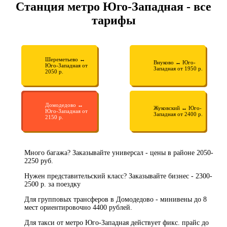
Станция метро Юго-Западная - все
тарифы
Шереметьево ↔
Внуково ↔ Юго-
Юго-Западная от
Западная от 1950 р.
2050 р.
Домодедово ↔
Жуковский ↔ Юго-
Юго-Западная от
Западная от 2400 р.
2150 р.
Много багажа? Заказывайте универсал - цены в районе 2050-
2250 руб.
Нужен представительский класс? Заказывайте бизнес - 2300-
2500 р. за поездку
Для групповых трансферов в Домодедово - минивены до 8
мест ориентировочно 4400 рублей.
Для такси от метро Юго-Западная действует фикс. прайс до