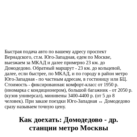
Быстрая подача авто по вашему адресу проспект
Вернадского, ст.м. Юго-Западная, едем по Москве,
выезжаем за МКАД и далее примерно 23 км. до
Домодедово. Обратный маршрут - 23 км. до кольцевой,
далее, если быстрее, по МКАД, и по городу в район метро
Юго-Западная - по частным адресам, в гостиницу или БЦ.
Стоимость - фиксированная: комфорт-класс от 1950 р.
(иномарка с кондиционером), большой багажник - от 2050 р.
(кузов универсал), минивены 3400-4400 р. (от 5 до 8
человек). При заказе поездки Юго-Западная ↔ Домодедово
сразу называем точную цену.
Как доехать: Домодедово - др.
станции метро Москвы