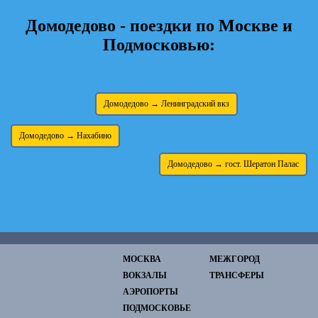
Домодедово - поездки по Москве и
Подмосковью:
Домодедово → Ленинградский вкз
Домодедово → Нахабино
Домодедово → гост. Шератон Палас
МОСКВА
МЕЖГОРОД
ВОКЗАЛЫ
ТРАНСФЕРЫ
АЭРОПОРТЫ
ПОДМОСКОВЬЕ