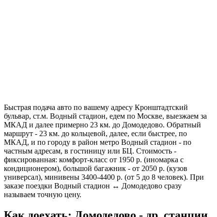
Быстрая подача авто по вашему адресу Кронштадтский
бульвар, ст.м. Водный стадион, едем по Москве, выезжаем за
МКАД и далее примерно 23 км. до Домодедово. Обратный
маршрут - 23 км. до кольцевой, далее, если быстрее, по
МКАД, и по городу в район метро Водный стадион - по
частным адресам, в гостиницу или БЦ. Стоимость -
фиксированная: комфорт-класс от 1950 р. (иномарка с
кондиционером), большой багажник - от 2050 р. (кузов
универсал), минивены 3400-4400 р. (от 5 до 8 человек). При
заказе поездки Водный стадион ↔ Домодедово сразу
называем точную цену.
Как доехать: Домодедово - др. станции