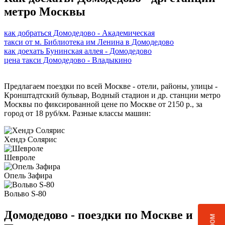
метро Москвы
как добраться Домодедово - Академическая
такси от м. Библиотека им Ленина в Домодедово
как доехать Бунинская аллея - Домодедово
цена такси Домодедово - Владыкино
Предлагаем поездки по всей Москве - отели, районы, улицы -
Кронштадтский бульвар, Водный стадион и др. станции метро
Москвы по фиксированной цене по Москве от 2150 р., за
город от 18 руб/км. Разные классы машин:
Хендэ Солярис
Шевроле
Опель Зафира
Вольво S-80
Домодедово - поездки по Москве и