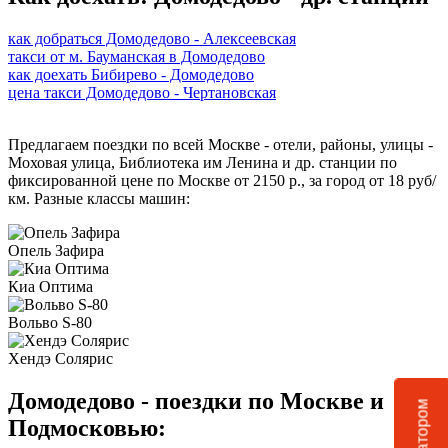
как добраться Домодедово - Алексеевская
такси от м. Бауманская в Домодедово
как доехать Бибирево - Домодедово
цена такси Домодедово - Чертановская
Предлагаем поездки по всей Москве - отели, районы, улицы -
Моховая улица, Библиотека им Ленина и др. станции по
фиксированной цене по Москве от 2150 р., за город от 18 руб/
км. Разные классы машин:
Опель Зафира
Киа Оптима
Вольво S-80
Хендэ Солярис
Домодедово - поездки по Москве и
Подмосковью: