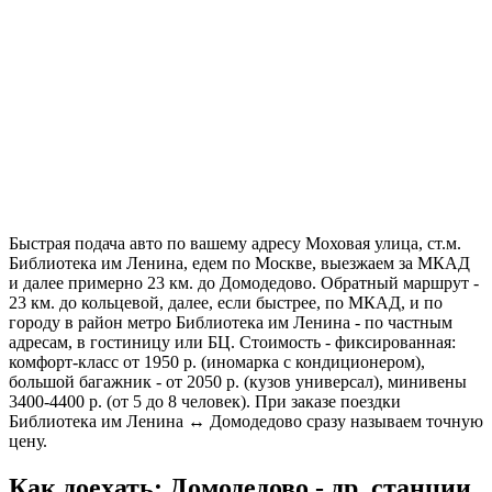
Быстрая подача авто по вашему адресу Моховая улица, ст.м.
Библиотека им Ленина, едем по Москве, выезжаем за МКАД
и далее примерно 23 км. до Домодедово. Обратный маршрут -
23 км. до кольцевой, далее, если быстрее, по МКАД, и по
городу в район метро Библиотека им Ленина - по частным
адресам, в гостиницу или БЦ. Стоимость - фиксированная:
комфорт-класс от 1950 р. (иномарка с кондиционером),
большой багажник - от 2050 р. (кузов универсал), минивены
3400-4400 р. (от 5 до 8 человек). При заказе поездки
Библиотека им Ленина ↔ Домодедово сразу называем точную
цену.
Как доехать: Домодедово - др. станции