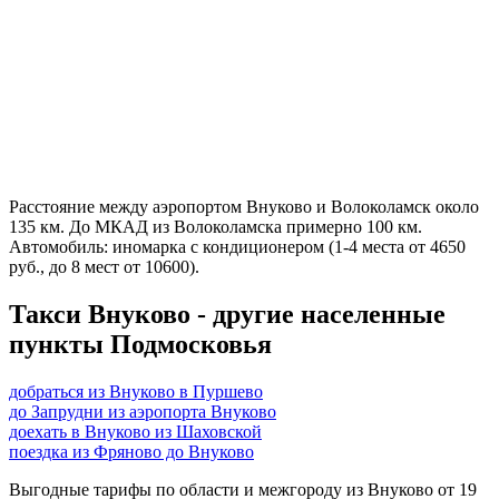
Расстояние между аэропортом Внуково и Волоколамск около
135 км. До МКАД из Волоколамска примерно 100 км.
Автомобиль: иномарка с кондиционером (1-4 места от 4650
руб., до 8 мест от 10600).
Такси Внуково - другие населенные
пункты Подмосковья
добраться из Внуково в Пуршево
до Запрудни из аэропорта Внуково
доехать в Внуково из Шаховской
поездка из Фряново до Внуково
Выгодные тарифы по области и межгороду из Внуково от 19