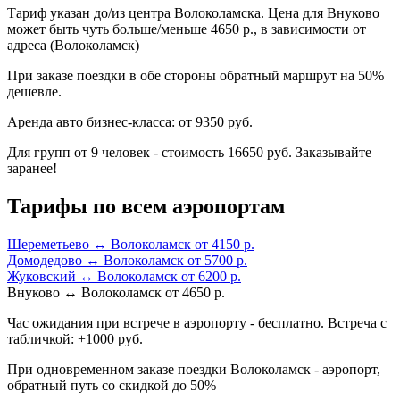
Тариф указан до/из центра Волоколамска. Цена для Внуково
может быть чуть больше/меньше 4650 р., в зависимости от
адреса (Волоколамск)
При заказе поездки в обе стороны обратный маршрут на 50%
дешевле.
Аренда авто бизнес-класса: от 9350 руб.
Для групп от 9 человек - стоимость 16650 руб. Заказывайте
заранее!
Тарифы по всем аэропортам
Шереметьево ↔ Волоколамск от 4150 р.
Домодедово ↔ Волоколамск от 5700 р.
Жуковский ↔ Волоколамск от 6200 р.
Внуково ↔ Волоколамск от 4650 р.
Час ожидания при встрече в аэропорту - бесплатно. Встреча с
табличкой: +1000 руб.
При одновременном заказе поездки Волоколамск - аэропорт,
обратный путь со скидкой до 50%