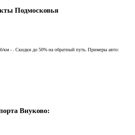
нкты Подмосковья
/км - . Скидки до 50% на обратный путь. Примеры авто:
порта Внуково: