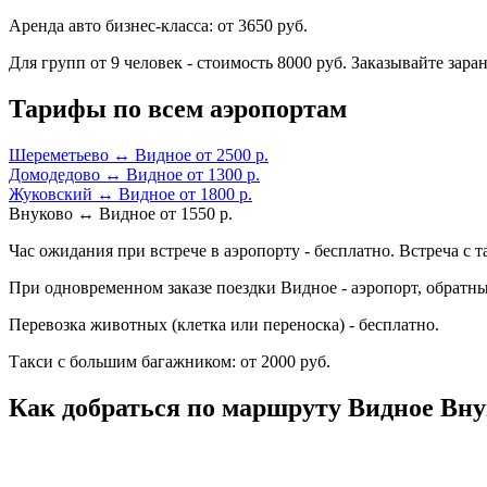
Аренда авто бизнес-класса: от 3650 руб.
Для групп от 9 человек - стоимость 8000 руб. Заказывайте заран
Тарифы по всем аэропортам
Шереметьево ↔ Видное от 2500 р.
Домодедово ↔ Видное от 1300 р.
Жуковский ↔ Видное от 1800 р.
Внуково ↔ Видное от 1550 р.
Час ожидания при встрече в аэропорту - бесплатно. Встреча с т
При одновременном заказе поездки Видное - аэропорт, обратны
Перевозка животных (клетка или переноска) - бесплатно.
Такси с большим багажником: от 2000 руб.
Как добраться по маршруту Видное Вн