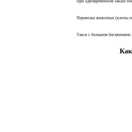
При одновременном заказе пое
Перевозка животных (клетка и
Такси с большим багажником: 
Как