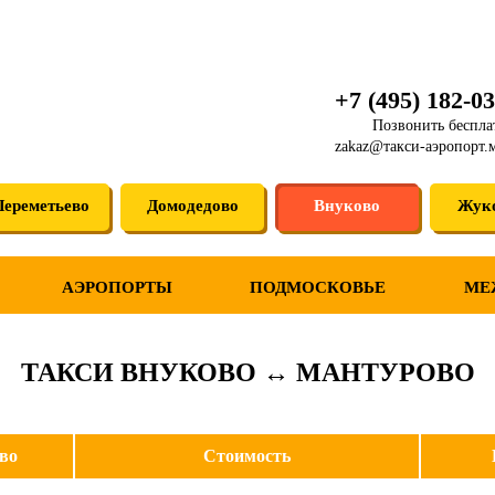
+7 (495) 182-03
Позвонить беспла
zakaz@такси-аэропорт.
ереметьево
Домодедово
Внуково
Жук
АЭРОПОРТЫ
ПОДМОСКОВЬЕ
МЕ
ТАКСИ ВНУКОВО ↔ МАНТУРОВО
во
Стоимость