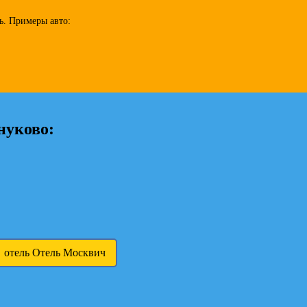
ь. Примеры авто:
нуково:
 отель Отель Москвич