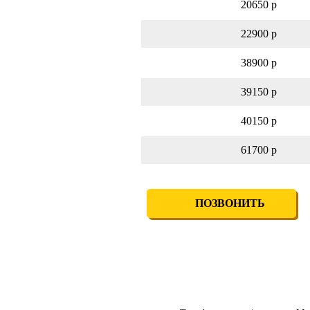
20650 р
22900 р
38900 р
39150 р
40150 р
61700 р
ПОЗВОНИТЬ