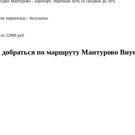
здки Мантурово - аэропорт, обратный путь со скидкой до 50%
ли переноска) - бесплатно.
от 22900 руб.
 добраться по маршруту Мантурово Вну