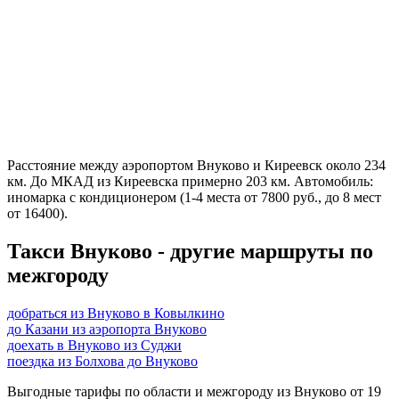
Расстояние между аэропортом Внуково и Киреевск около 234
км. До МКАД из Киреевска примерно 203 км. Автомобиль:
иномарка с кондиционером (1-4 места от 7800 руб., до 8 мест
от 16400).
Такси Внуково - другие маршруты по
межгороду
добраться из Внуково в Ковылкино
до Казани из аэропорта Внуково
доехать в Внуково из Суджи
поездка из Болхова до Внуково
Выгодные тарифы по области и межгороду из Внуково от 19