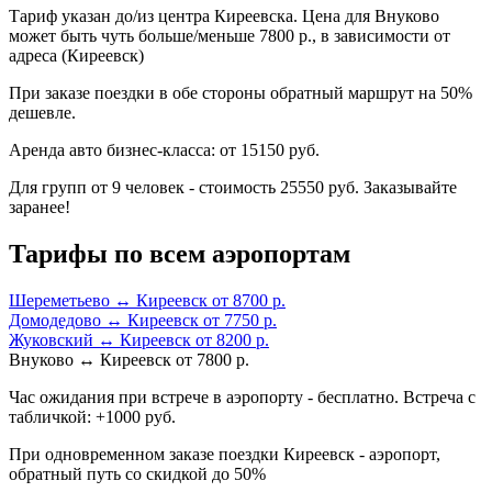
Тариф указан до/из центра Киреевска. Цена для Внуково
может быть чуть больше/меньше 7800 р., в зависимости от
адреса (Киреевск)
При заказе поездки в обе стороны обратный маршрут на 50%
дешевле.
Аренда авто бизнес-класса: от 15150 руб.
Для групп от 9 человек - стоимость 25550 руб. Заказывайте
заранее!
Тарифы по всем аэропортам
Шереметьево ↔ Киреевск от 8700 р.
Домодедово ↔ Киреевск от 7750 р.
Жуковский ↔ Киреевск от 8200 р.
Внуково ↔ Киреевск от 7800 р.
Час ожидания при встрече в аэропорту - бесплатно. Встреча с
табличкой: +1000 руб.
При одновременном заказе поездки Киреевск - аэропорт,
обратный путь со скидкой до 50%