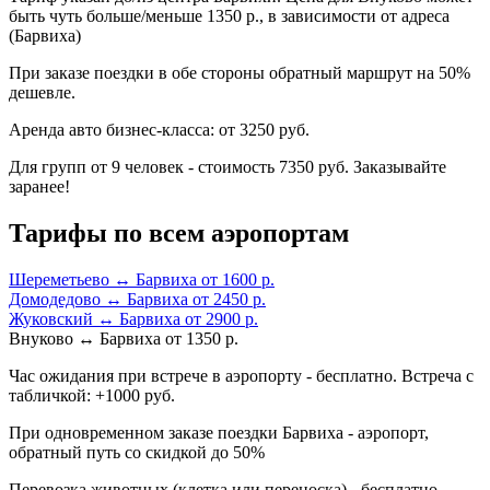
быть чуть больше/меньше 1350 р., в зависимости от адреса
(Барвиха)
При заказе поездки в обе стороны обратный маршрут на 50%
дешевле.
Аренда авто бизнес-класса: от 3250 руб.
Для групп от 9 человек - стоимость 7350 руб. Заказывайте
заранее!
Тарифы по всем аэропортам
Шереметьево ↔ Барвиха от 1600 р.
Домодедово ↔ Барвиха от 2450 р.
Жуковский ↔ Барвиха от 2900 р.
Внуково ↔ Барвиха от 1350 р.
Час ожидания при встрече в аэропорту - бесплатно. Встреча с
табличкой: +1000 руб.
При одновременном заказе поездки Барвиха - аэропорт,
обратный путь со скидкой до 50%
Перевозка животных (клетка или переноска) - бесплатно.