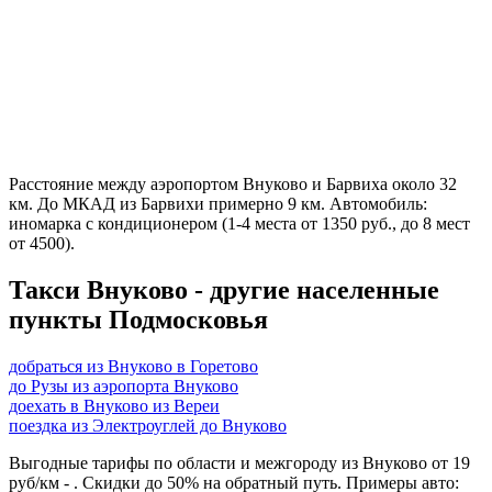
Расстояние между аэропортом Внуково и Барвиха около 32
км. До МКАД из Барвихи примерно 9 км. Автомобиль:
иномарка с кондиционером (1-4 места от 1350 руб., до 8 мест
от 4500).
Такси Внуково - другие населенные
пункты Подмосковья
добраться из Внуково в Горетово
до Рузы из аэропорта Внуково
доехать в Внуково из Вереи
поездка из Электроуглей до Внуково
Выгодные тарифы по области и межгороду из Внуково от 19
руб/км - . Скидки до 50% на обратный путь. Примеры авто: