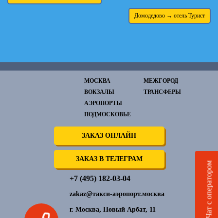
Домодедово → отель Турист
МОСКВА
МЕЖГОРОД
ВОКЗАЛЫ
ТРАНСФЕРЫ
АЭРОПОРТЫ
ПОДМОСКОВЬЕ
ЗАКАЗ ОНЛАЙН
ЗАКАЗ В ТЕЛЕГРАМ
Чат с оператором
+7 (495) 182-03-04
zakaz@такси-аэропорт.москва
г. Москва, Новый Арбат, 11