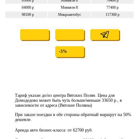
63000 р
Минивэн 6
76400 р
64000 р
Минивэн 8
77400 р
98100 р
Микроавтобус
117300 р
-5%
Тариф указан до/из центра Вятских Полян. Цена для
Домодедово может быть чуть больше/меньше 33650 р., в
зависимости от адреса (Вятские Поляны)
При заказе поездки в обе стороны обратный маршрут на 50%
дешевле.
Аренда авто бизнес-класса: от 62700 руб.