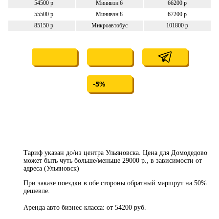
54500 р
Минивэн 6
66200 р
55500 р
Минивэн 8
67200 р
85150 р
Микроавтобус
101800 р
-5%
Тариф указан до/из центра Ульяновска. Цена для Домодедово
может быть чуть больше/меньше 29000 р., в зависимости от
адреса (Ульяновск)
При заказе поездки в обе стороны обратный маршрут на 50%
дешевле.
Аренда авто бизнес-класса: от 54200 руб.