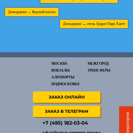
Домодедово → Курский вокзал
Домодедово → отель Арарат Парк Хаятт
МОСКВА
МЕЖГОРОД
ВОКЗАЛЫ
ТРАНСФЕРЫ
АЭРОПОРТЫ
ПОДМОСКОВЬЕ
ЗАКАЗ ОНЛАЙН
ЗАКАЗ В ТЕЛЕГРАМ
Чат с оператором
+7 (495) 182-03-04
zakaz@такси-аэропорт.москва