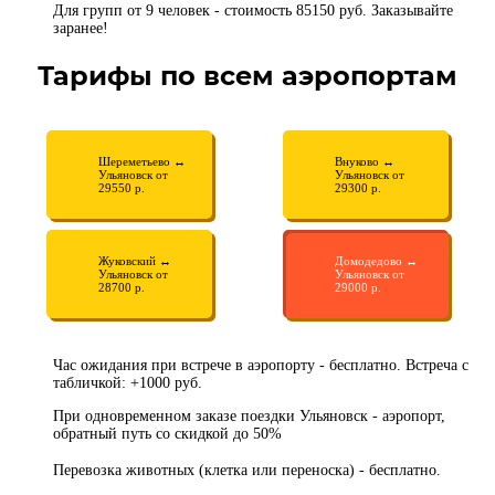
Для групп от 9 человек - стоимость 85150 руб. Заказывайте
заранее!
Тарифы по всем аэропортам
Шереметьево ↔
Внуково ↔
Ульяновск от
Ульяновск от
29550 р.
29300 р.
Жуковский ↔
Домодедово ↔
Ульяновск от
Ульяновск от
28700 р.
29000 р.
Час ожидания при встрече в аэропорту - бесплатно. Встреча с
табличкой: +1000 руб.
При одновременном заказе поездки Ульяновск - аэропорт,
обратный путь со скидкой до 50%
Перевозка животных (клетка или переноска) - бесплатно.