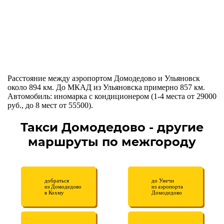
Расстояние между аэропортом Домодедово и Ульяновск
около 894 км. До МКАД из Ульяновска примерно 857 км.
Автомобиль: иномарка с кондиционером (1-4 места от 29000
руб., до 8 мест от 55500).
Такси Домодедово - другие
маршруты по межгороду
добраться
до Унечи
из Домодедово
из аэропорта
в Кохму
Домодедово