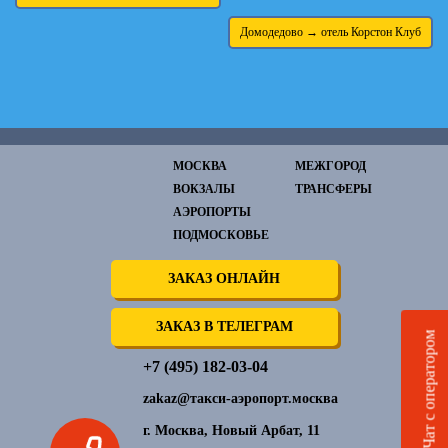
Домодедово → отель Корстон Клуб
МОСКВА
МЕЖГОРОД
ВОКЗАЛЫ
ТРАНСФЕРЫ
АЭРОПОРТЫ
ПОДМОСКОВЬЕ
ЗАКАЗ ОНЛАЙН
ЗАКАЗ В ТЕЛЕГРАМ
Чат с оператором
+7 (495) 182-03-04
zakaz@такси-аэропорт.москва
г. Москва, Новый Арбат, 11