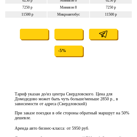
6250 р
Минивэн 6
6250 р
7250 р
Минивэн 8
7250 р
11500 р
Микроавтобус
11500 р
-5%
Тариф указан до/из центра Свердловского. Цена для
Домодедово может быть чуть больше/меньше 2850 р., в
зависимости от адреса (Свердловский)
При заказе поездки в обе стороны обратный маршрут на 50%
дешевле.
Аренда авто бизнес-класса: от 5950 руб.