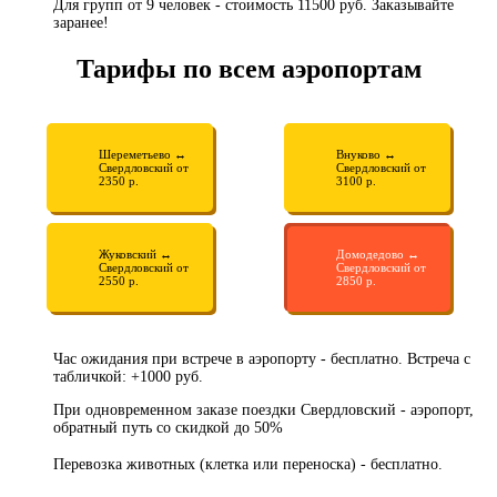
Для групп от 9 человек - стоимость 11500 руб. Заказывайте
заранее!
Тарифы по всем аэропортам
Шереметьево ↔
Внуково ↔
Свердловский от
Свердловский от
2350 р.
3100 р.
Жуковский ↔
Домодедово ↔
Свердловский от
Свердловский от
2550 р.
2850 р.
Час ожидания при встрече в аэропорту - бесплатно. Встреча с
табличкой: +1000 руб.
При одновременном заказе поездки Свердловский - аэропорт,
обратный путь со скидкой до 50%
Перевозка животных (клетка или переноска) - бесплатно.