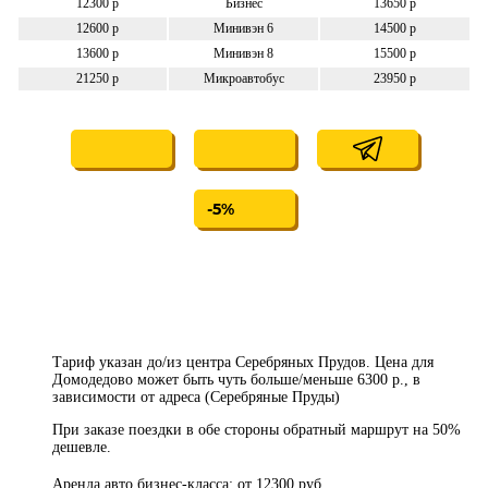
12300 р
Бизнес
13650 р
12600 р
Минивэн 6
14500 р
13600 р
Минивэн 8
15500 р
21250 р
Микроавтобус
23950 р
-5%
Тариф указан до/из центра Серебряных Прудов. Цена для
Домодедово может быть чуть больше/меньше 6300 р., в
зависимости от адреса (Серебряные Пруды)
При заказе поездки в обе стороны обратный маршрут на 50%
дешевле.
Аренда авто бизнес-класса: от 12300 руб.