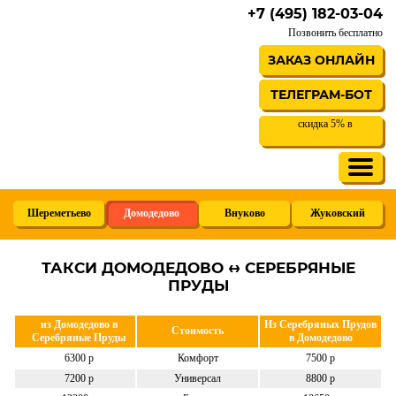
+7 (495) 182-03-04
Позвонить бесплатно
ЗАКАЗ ОНЛАЙН
ТЕЛЕГРАМ-БОТ
скидка 5% в
Шереметьево
Домодедово
Внуково
Жуковский
ТАКСИ ДОМОДЕДОВО ↔ СЕРЕБРЯНЫЕ
ПРУДЫ
из Домодедово в
Из Серебряных Прудов
Стоимость
Серебряные Пруды
в Домодедово
6300 р
Комфорт
7500 р
7200 р
Универсал
8800 р