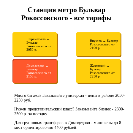
Станция метро Бульвар
Рокоссовского - все тарифы
Шереметьево ↔
Внуково ↔ Бульвар
Бульвар
Рокоссовского от
Рокоссовского от
2100 р.
2050 р.
Домодедово ↔
Жуковский ↔
Бульвар
Бульвар
Рокоссовского от
Рокоссовского от
2150 р.
2250 р.
Много багажа? Заказывайте универсал - цены в районе 2050-
2250 руб.
Нужен представительский класс? Заказывайте бизнес - 2300-
2500 р. за поездку
Для групповых трансферов в Домодедово - минивены до 8
мест ориентировочно 4400 рублей.