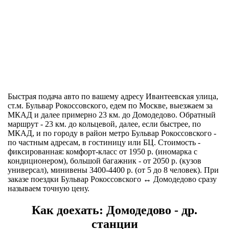
Быстрая подача авто по вашему адресу Ивантеевская улица,
ст.м. Бульвар Рокоссовского, едем по Москве, выезжаем за
МКАД и далее примерно 23 км. до Домодедово. Обратный
маршрут - 23 км. до кольцевой, далее, если быстрее, по
МКАД, и по городу в район метро Бульвар Рокоссовского -
по частным адресам, в гостиницу или БЦ. Стоимость -
фиксированная: комфорт-класс от 1950 р. (иномарка с
кондиционером), большой багажник - от 2050 р. (кузов
универсал), минивены 3400-4400 р. (от 5 до 8 человек). При
заказе поездки Бульвар Рокоссовского ↔ Домодедово сразу
называем точную цену.
Как доехать: Домодедово - др.
станции