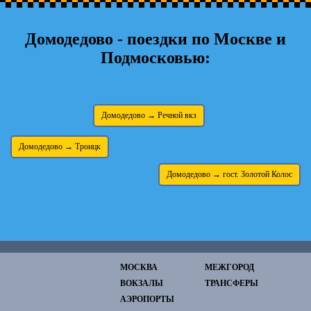
Домодедово - поездки по Москве и
Подмосковью:
Домодедово → Речной вкз
Домодедово → Троицк
Домодедово → гост. Золотой Колос
МОСКВА
МЕЖГОРОД
ВОКЗАЛЫ
ТРАНСФЕРЫ
АЭРОПОРТЫ