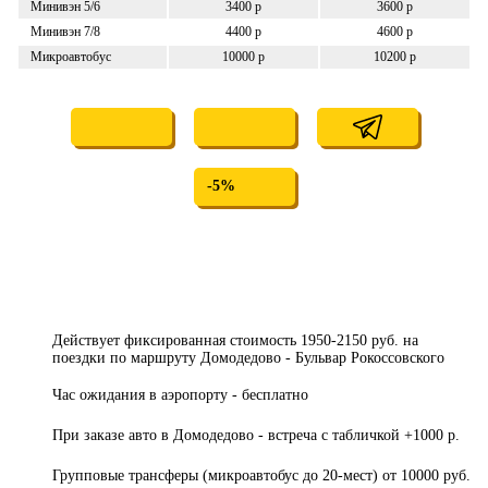
Минивэн 5/6
3400 р
3600 р
Минивэн 7/8
4400 р
4600 р
Микроавтобус
10000 р
10200 р
-5%
Действует фиксированная стоимость 1950-2150 руб. на
поездки по маршруту Домодедово - Бульвар Рокоссовского
Час ожидания в аэропорту - бесплатно
При заказе авто в Домодедово - встреча с табличкой +1000 р.
Групповые трансферы (микроавтобус до 20-мест) от 10000 руб.