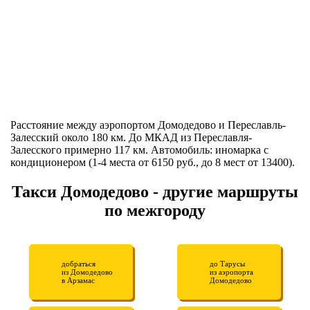
Расстояние между аэропортом Домодедово и Переславль-
Залесский около 180 км. До МКАД из Переславля-
Залесского примерно 117 км. Автомобиль: иномарка с
кондиционером (1-4 места от 6150 руб., до 8 мест от 13400).
Такси Домодедово - другие маршруты
по межгороду
добраться
до Тарусы
из Домодедово
из аэропорта
в Арзамас
Домодедово