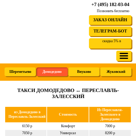
+7 (495) 182-03-04
Позвонить бесплатно
ЗАКАЗ ОНЛАЙН
ТЕЛЕГРАМ-БОТ
скидка 5% в
Шереметьево
Домодедово
Внуково
Жуковский
ТАКСИ ДОМОДЕДОВО ↔ ПЕРЕСЛАВЛЬ-
ЗАЛЕССКИЙ
Из Переславля-
из Домодедово в
Стоимость
Залесского в
Переславль-Залесский
Домодедово
6150 р
Комфорт
7000 р
7050 р
Универсал
8200 р