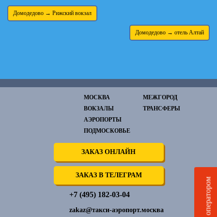
Домодедово → Рижский вокзал
Домодедово → отель Алтай
МОСКВА
МЕЖГОРОД
ВОКЗАЛЫ
ТРАНСФЕРЫ
АЭРОПОРТЫ
ПОДМОСКОВЬЕ
ЗАКАЗ ОНЛАЙН
ЗАКАЗ В ТЕЛЕГРАМ
Чат с оператором
+7 (495) 182-03-04
zakaz@такси-аэропорт.москва