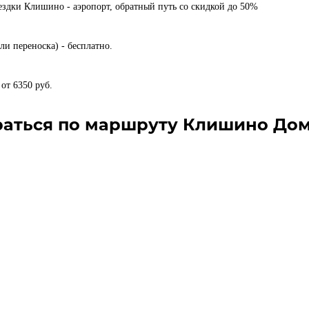
здки Клишино - аэропорт, обратный путь со скидкой до 50%
ли переноска) - бесплатно.
от 6350 руб.
раться по маршруту Клишино До