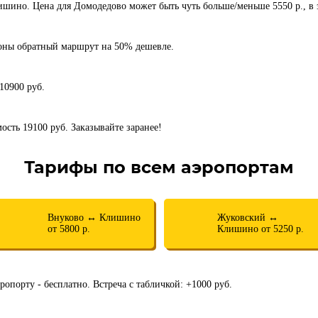
ишино. Цена для Домодедово может быть чуть больше/меньше 5550 р., в
роны обратный маршрут на 50% дешевле.
 10900 руб.
мость 19100 руб. Заказывайте заранее!
Тарифы по всем аэропортам
Внуково ↔ Клишино
Жуковский ↔
от 5800 р.
Клишино от 5250 р.
ропорту - бесплатно. Встреча с табличкой: +1000 руб.