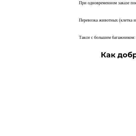
При одновременном заказе пое
Перевозка животных (клетка и
Такси с большим багажником: 
Как доб