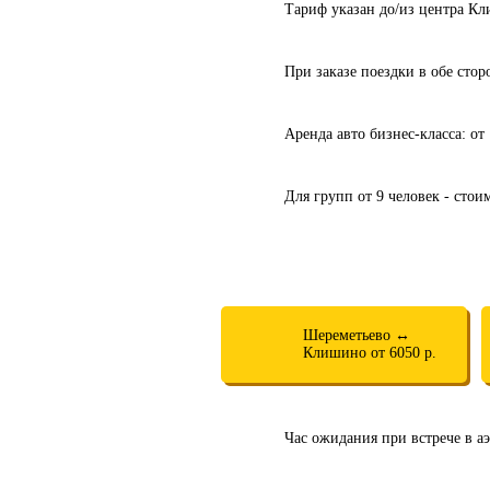
Тариф указан до/из центра Кл
При заказе поездки в обе сто
Аренда авто бизнес-класса: от
Для групп от 9 человек - стои
Шереметьево ↔
Клишино от 6050 р.
Час ожидания при встрече в аэ