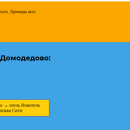
 путь. Примеры авто:
 Домодедово:
о → отель Новотель
осква Сити