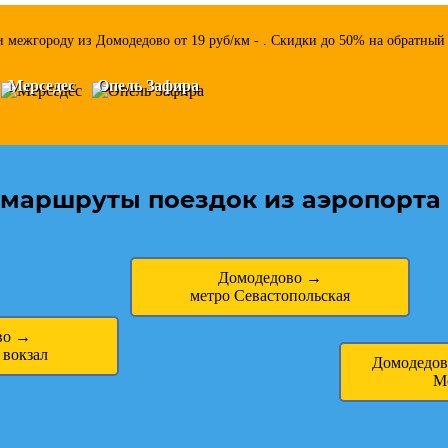
 межгороду из Домодедово от 19 руб/км - . Скидки до 50% на обратный
Мерседес
Опель Зафира
маршруты поездок из аэропорта
Домодедово →
метро Севастопольская
во →
 вокзал
Домодедов
М