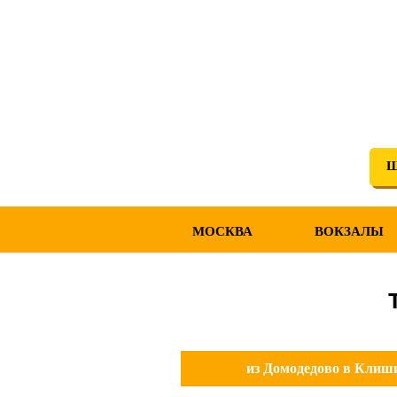
Ш
МОСКВА
ВОКЗАЛЫ
из Домодедово в Клиш