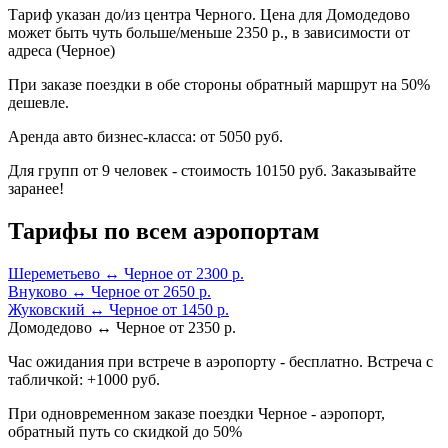
Тариф указан до/из центра Черного. Цена для Домодедово
может быть чуть больше/меньше 2350 р., в зависимости от
адреса (Черное)
При заказе поездки в обе стороны обратный маршрут на 50%
дешевле.
Аренда авто бизнес-класса: от 5050 руб.
Для групп от 9 человек - стоимость 10150 руб. Заказывайте
заранее!
Тарифы по всем аэропортам
Шереметьево ↔ Черное от 2300 р.
Внуково ↔ Черное от 2650 р.
Жуковский ↔ Черное от 1450 р.
Домодедово ↔ Черное от 2350 р.
Час ожидания при встрече в аэропорту - бесплатно. Встреча с
табличкой: +1000 руб.
При одновременном заказе поездки Черное - аэропорт,
обратный путь со скидкой до 50%