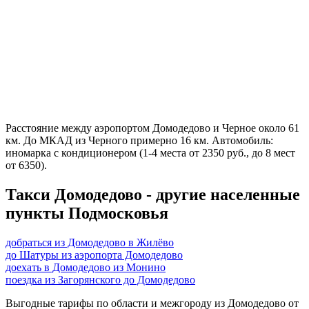
Расстояние между аэропортом Домодедово и Черное около 61
км. До МКАД из Черного примерно 16 км. Автомобиль:
иномарка с кондиционером (1-4 места от 2350 руб., до 8 мест
от 6350).
Такси Домодедово - другие населенные
пункты Подмосковья
добраться из Домодедово в Жилёво
до Шатуры из аэропорта Домодедово
доехать в Домодедово из Монино
поездка из Загорянского до Домодедово
Выгодные тарифы по области и межгороду из Домодедово от