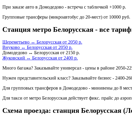
При заказе авто в Домодедово - встреча с табличкой +1000 р.
Групповые трансферы (микроавтобус до 20-мест) от 10000 руб.
Станция метро Белорусская - все тари
Шереметьево ↔ Белорусская от 2050 р.
Внуково ↔ Белорусская от 2050 р.
Домодедово ↔ Белорусская от 2150 р.
Жуковский ↔ Белорусская от 2400 р.
Много багажа? Заказывайте универсал - цены в районе 2050-22
Нужен представительский класс? Заказывайте бизнес - 2400-260
Для групповых трансферов в Домодедово - минивены до 8 мест
Для такси от метро Белорусская действует фикс. прайс до аэр
Схема проезда: станция Белорусская (Л