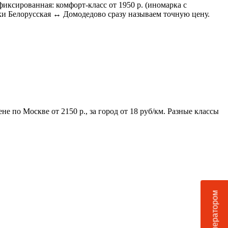
фиксированная: комфорт-класс от 1950 р. (иномарка с
здки Белорусская ↔ Домодедово сразу называем точную цену.
е по Москве от 2150 р., за город от 18 руб/км. Разные классы
Чат с оператором