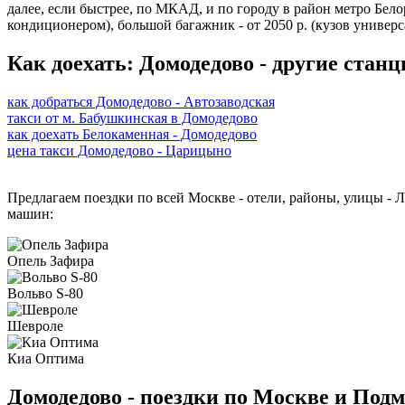
далее, если быстрее, по МКАД, и по городу в район метро Бело
кондиционером), большой багажник - от 2050 р. (кузов универс
Как доехать: Домодедово - другие станц
как добраться Домодедово - Автозаводская
такси от м. Бабушкинская в Домодедово
как доехать Белокаменная - Домодедово
цена такси Домодедово - Царицыно
Предлагаем поездки по всей Москве - отели, районы, улицы - Л
машин:
Опель Зафира
Вольво S-80
Шевроле
Киа Оптима
Домодедово - поездки по Москве и Под