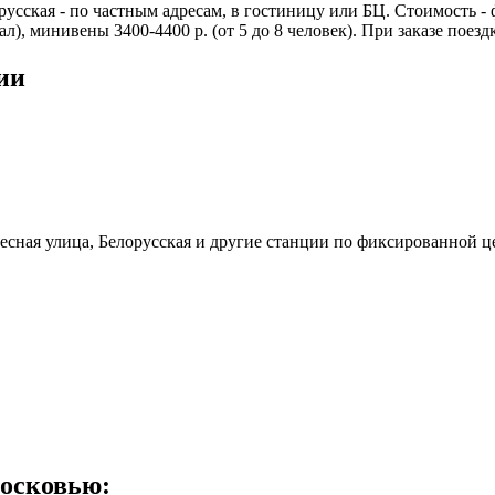
русская - по частным адресам, в гостиницу или БЦ. Стоимость - 
ал), минивены 3400-4400 р. (от 5 до 8 человек). При заказе пое
ии
есная улица, Белорусская и другие станции по фиксированной цен
московью: