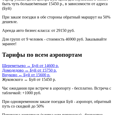
быть чуть больше/меньше 15450 р., в зависимости от адреса
(Буй)
При заказе поездки в обе стороны обратный маршрут на 50%
дешевле.
Аренда авто бизнес-класса: от 29150 руб.
Для групп от 9 человек - стоимость 46900 руб. Заказывайте
заранее!
Тарифы по всем аэропортам
Шереметьево ↔ Буй от 14600 р.
Домодедово ↔ Буй от 15750 р.
Внуково ↔ Буй от 15600 р.
Жуковского ↔ Буй от 15450 р.
Час ожидания при встрече в аэропорту - бесплатно. Встреча с
табличкой: +1000 руб.
При одновременном заказе поездки Буй - аэропорт, обратный
путь со скидкой до 50%
Перевозка животных (клетка или переноска) - бесплатно.