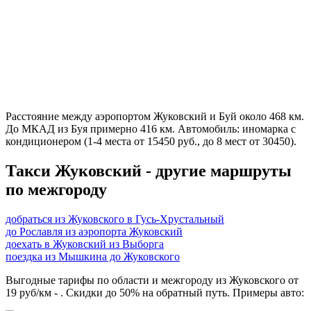
Расстояние между аэропортом Жуковский и Буй около 468 км.
До МКАД из Буя примерно 416 км. Автомобиль: иномарка с
кондиционером (1-4 места от 15450 руб., до 8 мест от 30450).
Такси Жуковский - другие маршруты
по межгороду
добраться из Жуковского в Гусь-Хрустальный
до Рославля из аэропорта Жуковский
доехать в Жуковский из Выборга
поездка из Мышкина до Жуковского
Выгодные тарифы по области и межгороду из Жуковского от
19 руб/км - . Скидки до 50% на обратный путь. Примеры авто: