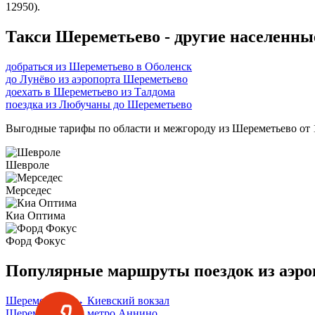
12950).
Такси Шереметьево - другие населенн
добраться из Шереметьево в Оболенск
до Лунёво из аэропорта Шереметьево
доехать в Шереметьево из Талдома
поездка из Любучаны до Шереметьево
Выгодные тарифы по области и межгороду из Шереметьево от 1
Шевроле
Мерседес
Киа Оптима
Форд Фокус
Популярные маршруты поездок из аэро
Шереметьево → Киевский вокзал
Шереметьево → метро Аннино