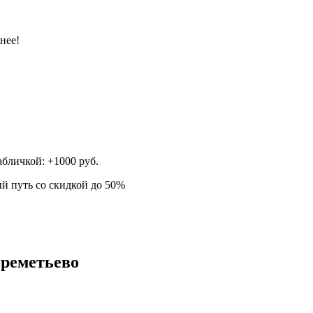
нее!
абличкой: +1000 руб.
ый путь со скидкой до 50%
реметьево