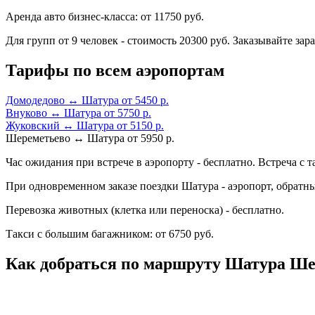
Аренда авто бизнес-класса: от 11750 руб.
Для групп от 9 человек - стоимость 20300 руб. Заказывайте зара
Тарифы по всем аэропортам
Домодедово ↔ Шатура от 5450 р.
Внуково ↔ Шатура от 5750 р.
Жуковский ↔ Шатура от 5150 р.
Шереметьево ↔ Шатура от 5950 р.
Час ожидания при встрече в аэропорту - бесплатно. Встреча с т
При одновременном заказе поездки Шатура - аэропорт, обратн
Перевозка животных (клетка или переноска) - бесплатно.
Такси с большим багажником: от 6750 руб.
Как добраться по маршруту Шатура Ше