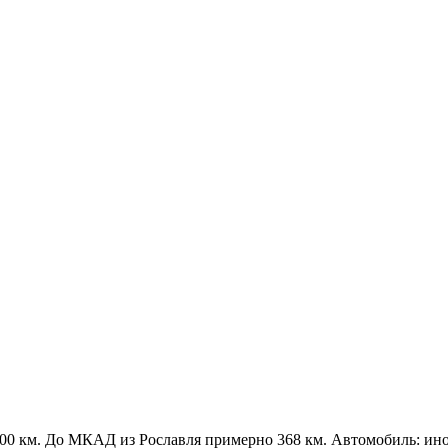
0 км. До МКАД из Рославля примерно 368 км. Автомобиль: инома