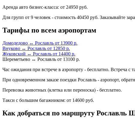
Аренда авто бизнес-класса: от 24950 руб.
Для групп от 9 человек - стоимость 40450 руб. Заказывайте зара
Тарифы по всем аэропортам
Домодедово ↔ Рославль от 13900 р.
Внуково ↔ Рославль от 12850 р.
Жуковский ↔ Рославль от 14400 р.
Шереметьево ↔ Рославль от 13100 р.
Час ожидания при встрече в аэропорту - бесплатно. Встреча с т
При одновременном заказе поездки Рославль - аэропорт, обрат
Перевозка животных (клетка или переноска) - бесплатно.
Такси с большим багажником: от 14600 руб.
Как добраться по маршруту Рославль 