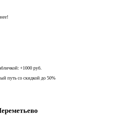
нее!
абличкой: +1000 руб.
ный путь со скидкой до 50%
Шереметьево