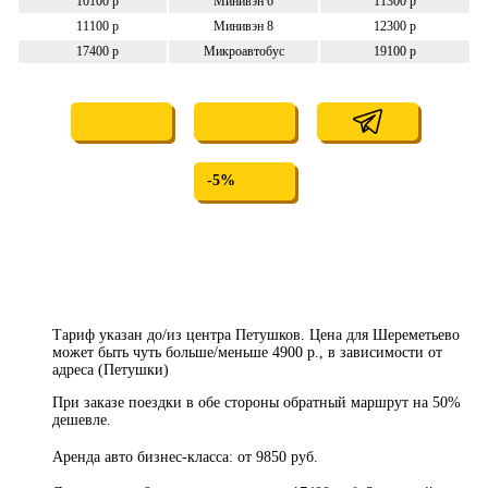
10100 р
Минивэн 6
11300 р
11100 р
Минивэн 8
12300 р
17400 р
Микроавтобус
19100 р
-5%
Тариф указан до/из центра Петушков. Цена для Шереметьево
может быть чуть больше/меньше 4900 р., в зависимости от
адреса (Петушки)
При заказе поездки в обе стороны обратный маршрут на 50%
дешевле.
Аренда авто бизнес-класса: от 9850 руб.