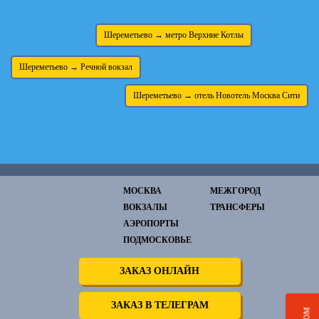
Шереметьево → метро Верхние Котлы
Шереметьево → Речной вокзал
Шереметьево → отель Новотель Москва Сити
МОСКВА
МЕЖГОРОД
ВОКЗАЛЫ
ТРАНСФЕРЫ
АЭРОПОРТЫ
ПОДМОСКОВЬЕ
ЗАКАЗ ОНЛАЙН
ЗАКАЗ В ТЕЛЕГРАМ