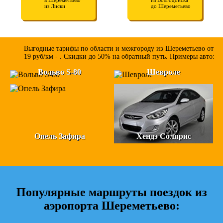
из Лиски
до Шереметьево
Выгодные тарифы по области и межгороду из Шереметьево от
19 руб/км - . Скидки до 50% на обратный путь. Примеры авто:
Вольво S-80
Шевроле
Опель Зафира
Хендэ Солярис
Популярные маршруты поездок из
аэропорта Шереметьево: