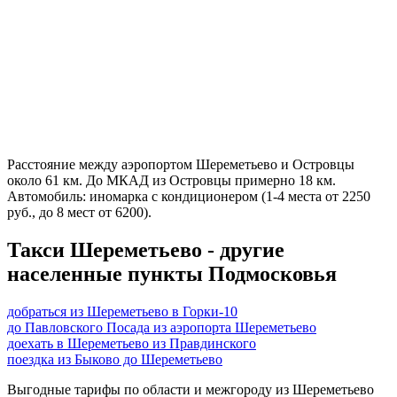
Расстояние между аэропортом Шереметьево и Островцы
около 61 км. До МКАД из Островцы примерно 18 км.
Автомобиль: иномарка с кондиционером (1-4 места от 2250
руб., до 8 мест от 6200).
Такси Шереметьево - другие
населенные пункты Подмосковья
добраться из Шереметьево в Горки-10
до Павловского Посада из аэропорта Шереметьево
доехать в Шереметьево из Правдинского
поездка из Быково до Шереметьево
Выгодные тарифы по области и межгороду из Шереметьево