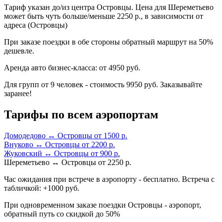
Тариф указан до/из центра Островцы. Цена для Шереметьево
может быть чуть больше/меньше 2250 р., в зависимости от
адреса (Островцы)
При заказе поездки в обе стороны обратный маршрут на 50%
дешевле.
Аренда авто бизнес-класса: от 4950 руб.
Для групп от 9 человек - стоимость 9950 руб. Заказывайте
заранее!
Тарифы по всем аэропортам
Домодедово ↔ Островцы от 1500 р.
Внуково ↔ Островцы от 2200 р.
Жуковский ↔ Островцы от 900 р.
Шереметьево ↔ Островцы от 2250 р.
Час ожидания при встрече в аэропорту - бесплатно. Встреча с
табличкой: +1000 руб.
При одновременном заказе поездки Островцы - аэропорт,
обратный путь со скидкой до 50%