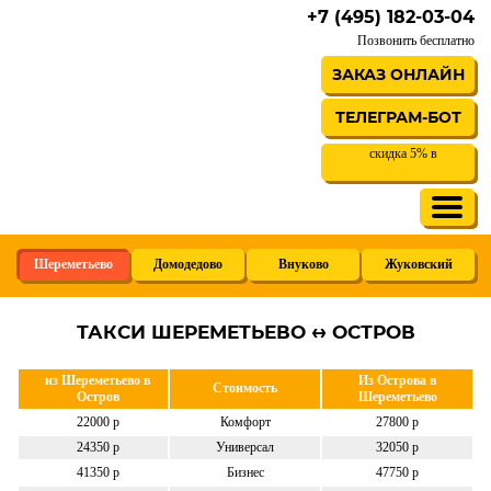
+7 (495) 182-03-04
Позвонить бесплатно
ЗАКАЗ ОНЛАЙН
ТЕЛЕГРАМ-БОТ
скидка 5% в
Шереметьево
Домодедово
Внуково
Жуковский
ТАКСИ ШЕРЕМЕТЬЕВО ↔ ОСТРОВ
из Шереметьево в
Из Острова в
Стоимость
Остров
Шереметьево
22000 р
Комфорт
27800 р
24350 р
Универсал
32050 р
41350 р
Бизнес
47750 р