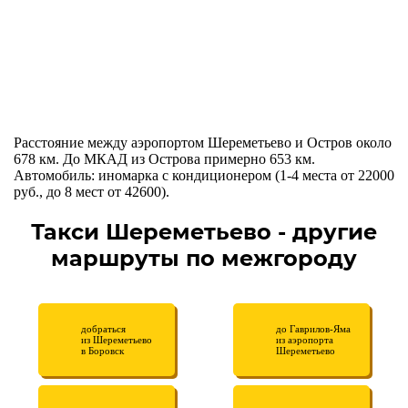
Расстояние между аэропортом Шереметьево и Остров около
678 км. До МКАД из Острова примерно 653 км.
Автомобиль: иномарка с кондиционером (1-4 места от 22000
руб., до 8 мест от 42600).
Такси Шереметьево - другие
маршруты по межгороду
добраться
до Гаврилов-Яма
из Шереметьево
из аэропорта
в Боровск
Шереметьево