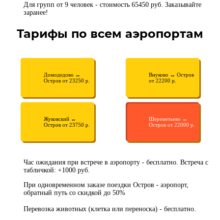
Для групп от 9 человек - стоимость 65450 руб. Заказывайте
заранее!
Тарифы по всем аэропортам
Домодедово ↔
Внуково ↔ Остров
Остров от 23250 р.
от 22200 р.
Жуковский ↔
Шереметьево ↔
Остров от 23750 р.
Остров от 22000 р.
Час ожидания при встрече в аэропорту - бесплатно. Встреча с
табличкой: +1000 руб.
При одновременном заказе поездки Остров - аэропорт,
обратный путь со скидкой до 50%
Перевозка животных (клетка или переноска) - бесплатно.