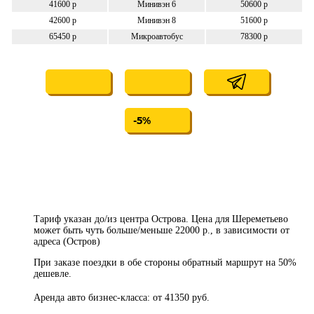
41600 р
Минивэн 6
50600 р
42600 р
Минивэн 8
51600 р
65450 р
Микроавтобус
78300 р
-5%
Тариф указан до/из центра Острова. Цена для Шереметьево
может быть чуть больше/меньше 22000 р., в зависимости от
адреса (Остров)
При заказе поездки в обе стороны обратный маршрут на 50%
дешевле.
Аренда авто бизнес-класса: от 41350 руб.