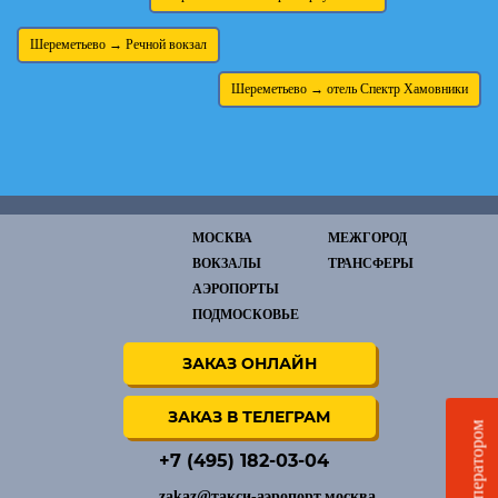
Шереметьево → Речной вокзал
Шереметьево → отель Спектр Хамовники
МОСКВА
МЕЖГОРОД
ВОКЗАЛЫ
ТРАНСФЕРЫ
АЭРОПОРТЫ
ПОДМОСКОВЬЕ
ЗАКАЗ ОНЛАЙН
ЗАКАЗ В ТЕЛЕГРАМ
Чат с оператором
+7 (495) 182-03-04
zakaz@такси-аэропорт.москва