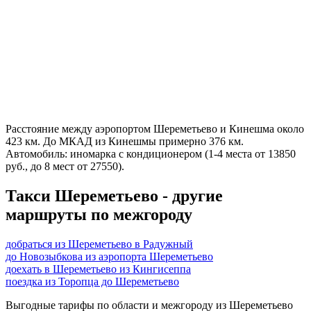
Расстояние между аэропортом Шереметьево и Кинешма около
423 км. До МКАД из Кинешмы примерно 376 км.
Автомобиль: иномарка с кондиционером (1-4 места от 13850
руб., до 8 мест от 27550).
Такси Шереметьево - другие
маршруты по межгороду
добраться из Шереметьево в Радужный
до Новозыбкова из аэропорта Шереметьево
доехать в Шереметьево из Кингисеппа
поездка из Торопца до Шереметьево
Выгодные тарифы по области и межгороду из Шереметьево