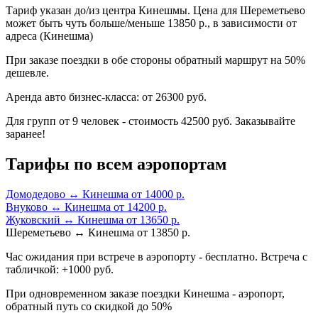
Тариф указан до/из центра Кинешмы. Цена для Шереметьево
может быть чуть больше/меньше 13850 р., в зависимости от
адреса (Кинешма)
При заказе поездки в обе стороны обратный маршрут на 50%
дешевле.
Аренда авто бизнес-класса: от 26300 руб.
Для групп от 9 человек - стоимость 42500 руб. Заказывайте
заранее!
Тарифы по всем аэропортам
Домодедово ↔ Кинешма от 14000 р.
Внуково ↔ Кинешма от 14200 р.
Жуковский ↔ Кинешма от 13650 р.
Шереметьево ↔ Кинешма от 13850 р.
Час ожидания при встрече в аэропорту - бесплатно. Встреча с
табличкой: +1000 руб.
При одновременном заказе поездки Кинешма - аэропорт,
обратный путь со скидкой до 50%