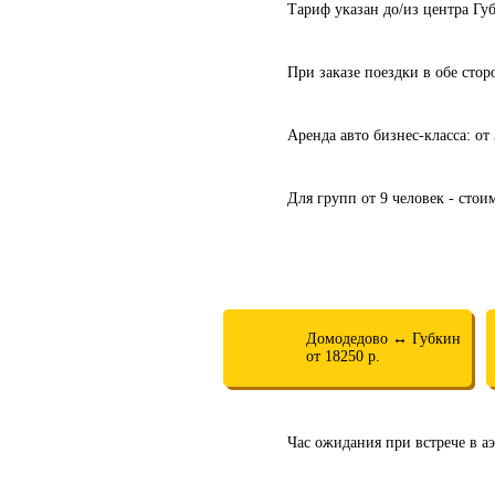
Тариф указан до/из центра Гу
При заказе поездки в обе сто
Аренда авто бизнес-класса: от
Для групп от 9 человек - стои
Домодедово ↔ Губкин
от 18250 р.
Час ожидания при встрече в аэ