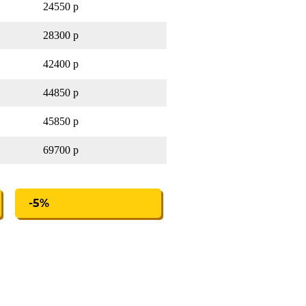
24550 р
28300 р
42400 р
44850 р
45850 р
69700 р
-5%