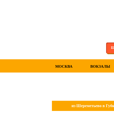
Ш
МОСКВА
ВОКЗАЛЫ
из Шереметьево в Губ