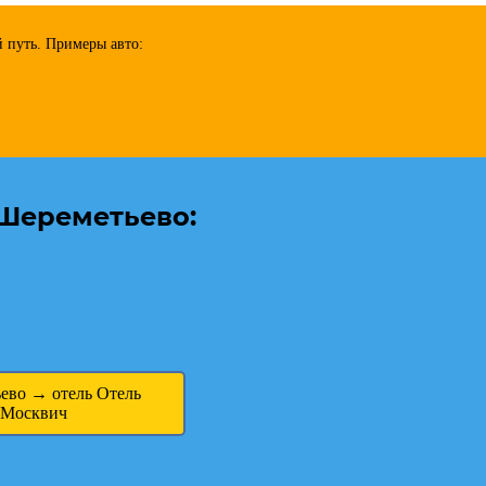
 путь. Примеры авто:
Шереметьево:
ево → отель Отель
Москвич