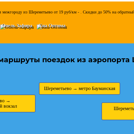
 межгороду из Шереметьево от 19 руб/км - . Скидки до 50% на обратный
Опель Зафира
Киа Оптима
маршруты поездок из аэропорта 
Шереметьево → метро Бауманская
ево →
й вокзал
Шереметь