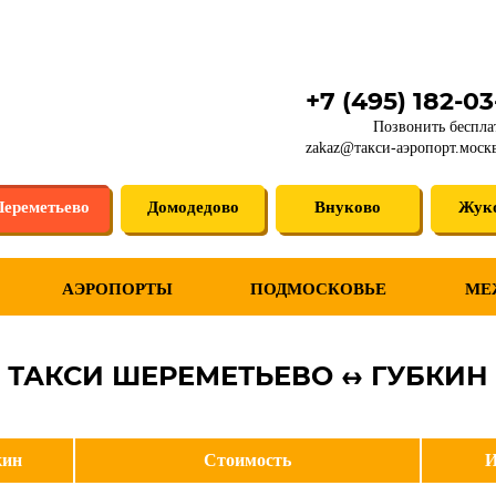
+7 (495) 182-0
Позвонить беспла
zakaz@такси-аэропорт.моск
ереметьево
Домодедово
Внуково
Жук
АЭРОПОРТЫ
ПОДМОСКОВЬЕ
МЕ
ТАКСИ ШЕРЕМЕТЬЕВО ↔ ГУБКИН
кин
Стоимость
И