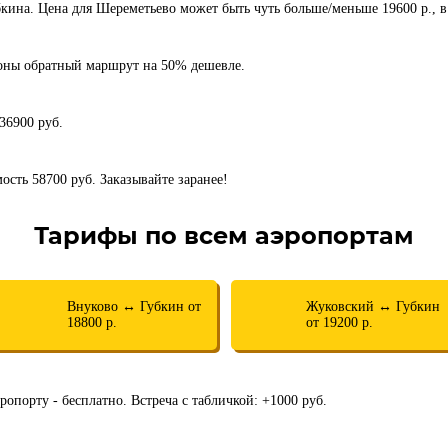
бкина. Цена для Шереметьево может быть чуть больше/меньше 19600 р., в
роны обратный маршрут на 50% дешевле.
 36900 руб.
мость 58700 руб. Заказывайте заранее!
Тарифы по всем аэропортам
Внуково ↔ Губкин от
Жуковский ↔ Губкин
18800 р.
от 19200 р.
ропорту - бесплатно. Встреча с табличкой: +1000 руб.