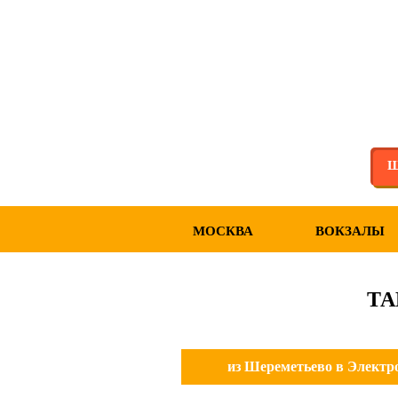
Ш
МОСКВА
ВОКЗАЛЫ
ТА
из Шереметьево в Электр