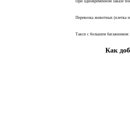
При одновременном заказе пое
Перевозка животных (клетка и
Такси с большим багажником: 
Как до