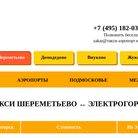
+7 (495) 182-03
Позвонить беспла
zakaz@такси-аэропорт.
ереметьево
Домодедово
Внуково
Жук
АЭРОПОРТЫ
ПОДМОСКОВЬЕ
МЕ
КСИ ШЕРЕМЕТЬЕВО ↔ ЭЛЕКТРОГО
огорск
Стоимость
Из Э