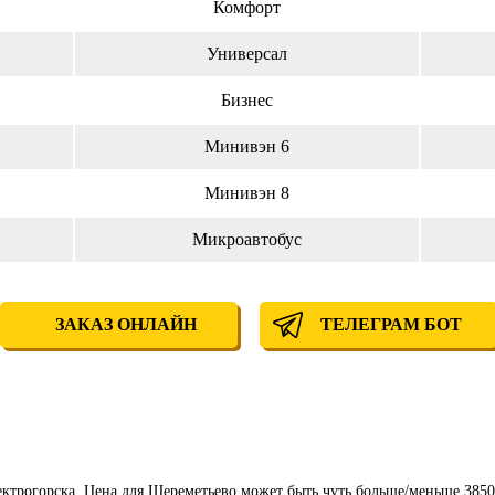
Комфорт
Универсал
Бизнес
Минивэн 6
Минивэн 8
Микроавтобус
ЗАКАЗ ОНЛАЙН
ТЕЛЕГРАМ БОТ
ектрогорска. Цена для Шереметьево может быть чуть больше/меньше 3850 