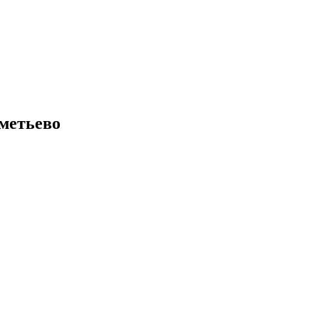
метьево