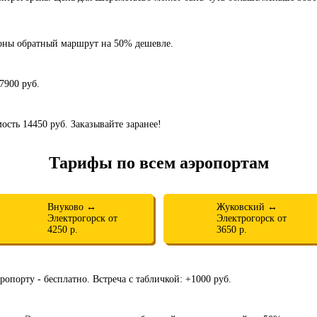
роны обратный маршрут на 50% дешевле.
7900 руб.
мость 14450 руб. Заказывайте заранее!
Тарифы по всем аэропортам
Внуково ↔
Жуковский ↔
Электрогорск от
Электрогорск от
4250 р.
3650 р.
ропорту - бесплатно. Встреча с табличкой: +1000 руб.