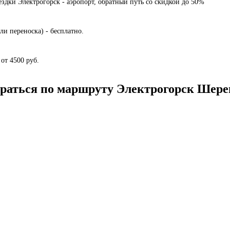
здки Электрогорск - аэропорт, обратный путь со скидкой до 50%
ли переноска) - бесплатно.
от 4500 руб.
браться по маршруту Электрогорск Шере