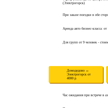
(Электрогорск)
При заказе поездки в обе сто
Аренда авто бизнес-класса: от 
Для групп от 9 человек - стои
Домодедово ↔
Электрогорск от
4000 р.
Час ожидания при встрече в аэ