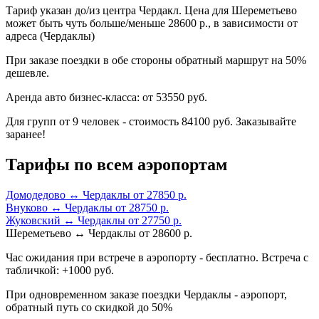
Тариф указан до/из центра Чердакл. Цена для Шереметьево
может быть чуть больше/меньше 28600 р., в зависимости от
адреса (Чердаклы)
При заказе поездки в обе стороны обратный маршрут на 50%
дешевле.
Аренда авто бизнес-класса: от 53550 руб.
Для групп от 9 человек - стоимость 84100 руб. Заказывайте
заранее!
Тарифы по всем аэропортам
Домодедово ↔ Чердаклы от 27850 р.
Внуково ↔ Чердаклы от 28750 р.
Жуковский ↔ Чердаклы от 27750 р.
Шереметьево ↔ Чердаклы от 28600 р.
Час ожидания при встрече в аэропорту - бесплатно. Встреча с
табличкой: +1000 руб.
При одновременном заказе поездки Чердаклы - аэропорт,
обратный путь со скидкой до 50%