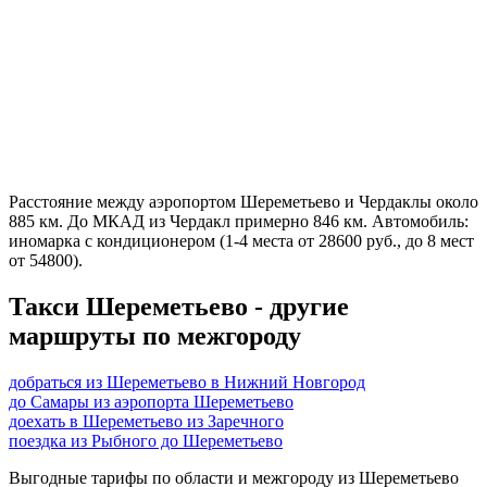
Расстояние между аэропортом Шереметьево и Чердаклы около
885 км. До МКАД из Чердакл примерно 846 км. Автомобиль:
иномарка с кондиционером (1-4 места от 28600 руб., до 8 мест
от 54800).
Такси Шереметьево - другие
маршруты по межгороду
добраться из Шереметьево в Нижний Новгород
до Самары из аэропорта Шереметьево
доехать в Шереметьево из Заречного
поездка из Рыбного до Шереметьево
Выгодные тарифы по области и межгороду из Шереметьево