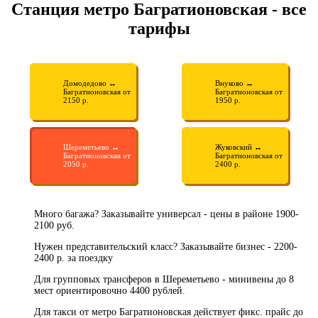
Станция метро Багратионовская - все
тарифы
Домодедово ↔
Внуково ↔
Багратионовская от
Багратионовская от
2150 р.
1950 р.
Шереметьево ↔
Жуковский ↔
Багратионовская от
Багратионовская от
2050 р.
2400 р.
Много багажа? Заказывайте универсал - цены в районе 1900-
2100 руб.
Нужен представительский класс? Заказывайте бизнес - 2200-
2400 р. за поездку
Для групповых трансферов в Шереметьево - минивены до 8
мест ориентировочно 4400 рублей.
Для такси от метро Багратионовская действует фикс. прайс до