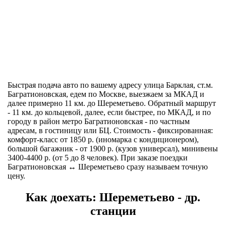
Быстрая подача авто по вашему адресу улица Барклая, ст.м.
Багратионовская, едем по Москве, выезжаем за МКАД и
далее примерно 11 км. до Шереметьево. Обратный маршрут
- 11 км. до кольцевой, далее, если быстрее, по МКАД, и по
городу в район метро Багратионовская - по частным
адресам, в гостиницу или БЦ. Стоимость - фиксированная:
комфорт-класс от 1850 р. (иномарка с кондиционером),
большой багажник - от 1900 р. (кузов универсал), минивены
3400-4400 р. (от 5 до 8 человек). При заказе поездки
Багратионовская ↔ Шереметьево сразу называем точную
цену.
Как доехать: Шереметьево - др.
станции